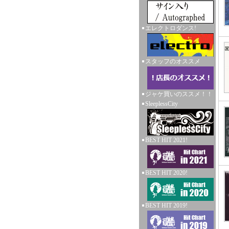
エレクトロダンス!
スタッフのオススメ
ジャケ買いのススメ！！
SleeplessCity
BEST HIT 2021!
BEST HIT 2020!
BEST HIT 2019!