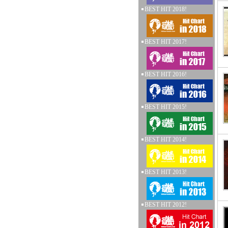
BEST HIT 2018!
BEST HIT 2017!
BEST HIT 2016!
BEST HIT 2015!
BEST HIT 2014!
BEST HIT 2013!
BEST HIT 2012!