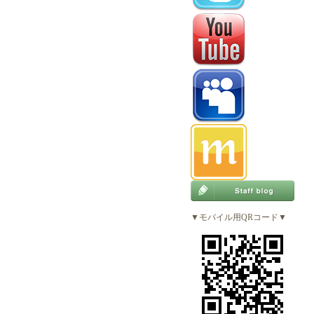
▼モバイル用QRコード▼