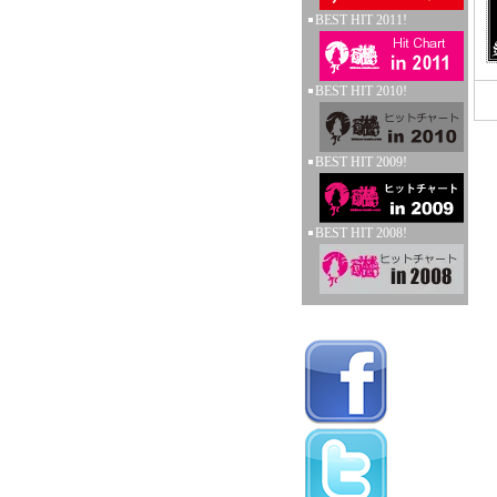
BEST HIT 2011!
BEST HIT 2010!
BEST HIT 2009!
BEST HIT 2008!