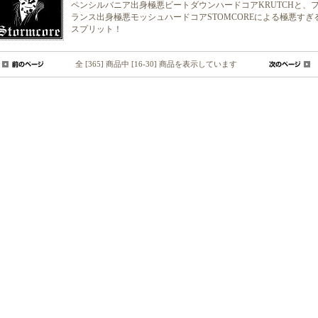
ペンシルバニア出身極悪ビートダウンハードコアKRUTCHと、
ランス出身極悪モッシュハードコアSTOMCOREによる極悪すぎ
スプリット！
全 [365] 商品中 [16-30] 商品を表示しています