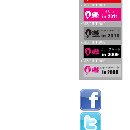
BEST HIT 2011!
BEST HIT 2010!
BEST HIT 2009!
BEST HIT 2008!