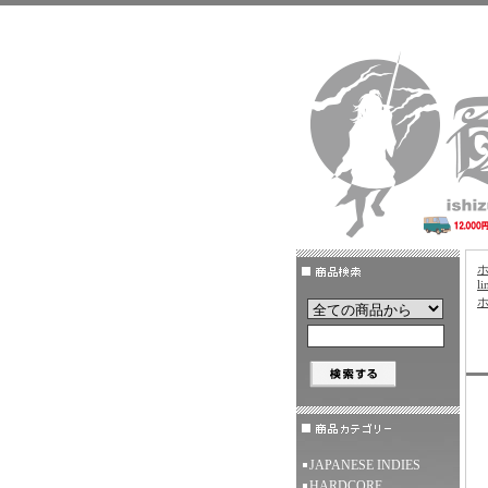
li
JAPANESE INDIES
HARDCORE