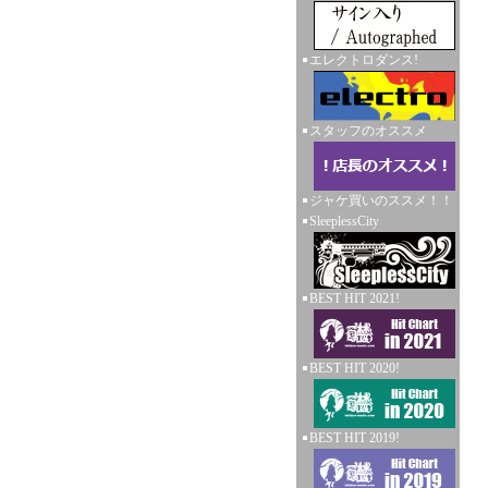
エレクトロダンス!
スタッフのオススメ
ジャケ買いのススメ！！
SleeplessCity
BEST HIT 2021!
BEST HIT 2020!
BEST HIT 2019!