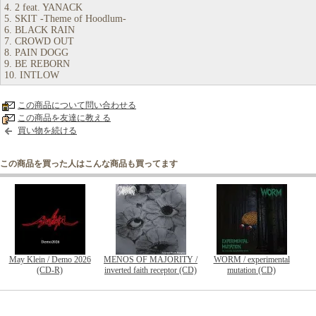
4. 2 feat. YANACK
5. SKIT -Theme of Hoodlum-
6. BLACK RAIN
7. CROWD OUT
8. PAIN DOGG
9. BE REBORN
10. INTLOW
この商品について問い合わせる
この商品を友達に教える
買い物を続ける
この商品を買った人はこんな商品も買ってます
May Klein / Demo 2026
MENOS OF MAJORITY /
WORM / experimental
(CD-R)
inverted faith receptor (CD)
mutation (CD)