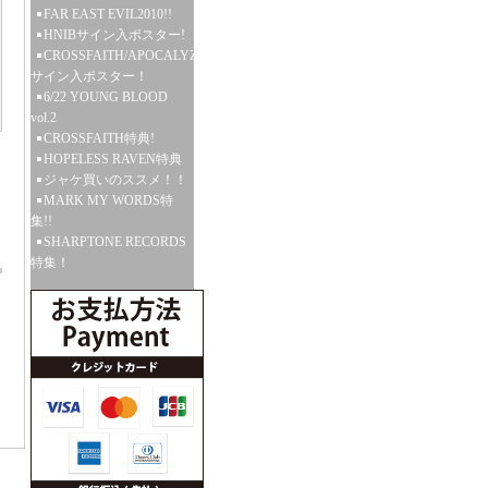
FAR EAST EVIL2010!!
HNIBサイン入ポスター!
CROSSFAITH/APOCALYZE
サイン入ポスター！
6/22 YOUNG BLOOD
vol.2
CROSSFAITH特典!
HOPELESS RAVEN特典
ジャケ買いのススメ！！
MARK MY WORDS特
集!!
SHARPTONE RECORDS
特集！