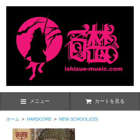
メニュー
カートを見る
ホーム
>
HARDCORE
>
NEW SCHOOL(CD)