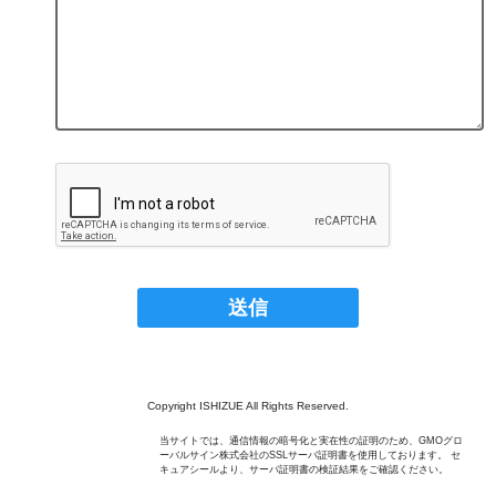
Copyright ISHIZUE All Rights Reserved.
当サイトでは、通信情報の暗号化と実在性の証明のため、GMOグロ
ーバルサイン株式会社のSSLサーバ証明書を使用しております。 セ
キュアシールより、サーバ証明書の検証結果をご確認ください。