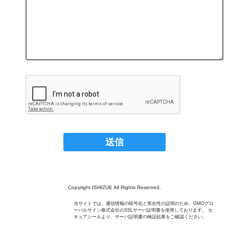
Copyright ISHIZUE All Rights Reserved.
当サイトでは、通信情報の暗号化と実在性の証明のため、GMOグロ
ーバルサイン株式会社のSSLサーバ証明書を使用しております。 セ
キュアシールより、サーバ証明書の検証結果をご確認ください。