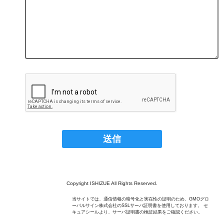
Copyright ISHIZUE All Rights Reserved.
当サイトでは、通信情報の暗号化と実在性の証明のため、GMOグロ
ーバルサイン株式会社のSSLサーバ証明書を使用しております。 セ
キュアシールより、サーバ証明書の検証結果をご確認ください。