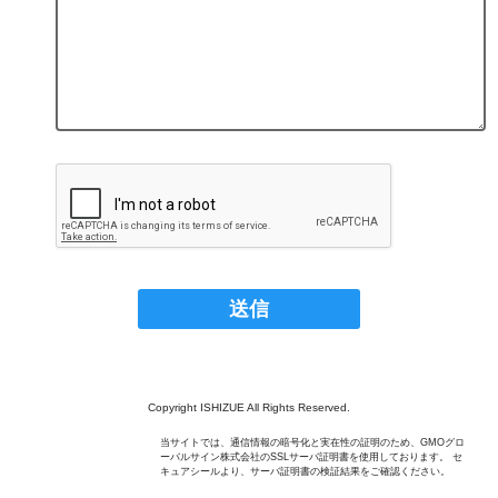
Copyright ISHIZUE All Rights Reserved.
当サイトでは、通信情報の暗号化と実在性の証明のため、GMOグロ
ーバルサイン株式会社のSSLサーバ証明書を使用しております。 セ
キュアシールより、サーバ証明書の検証結果をご確認ください。