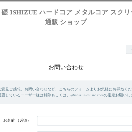
lution 礎-ISHIZUE ハードコア メタルコア ス
通販 ショップ
お問い合わせ
ご意見ご感想、お問い合わせなど、こちらのフォームよりお気軽にお尋ねください
しているユーザー様は解除もしくは、@ishizue-music.comの指定お願い
お名前
（必須）