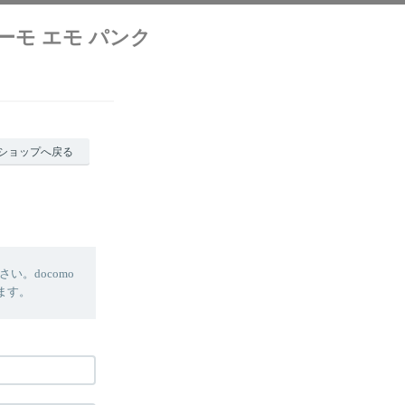
クリーモ エモ パンク
ショップへ戻る
。docomo
します。