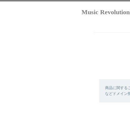
Music Revo
商品に関する
などドメイン拒否