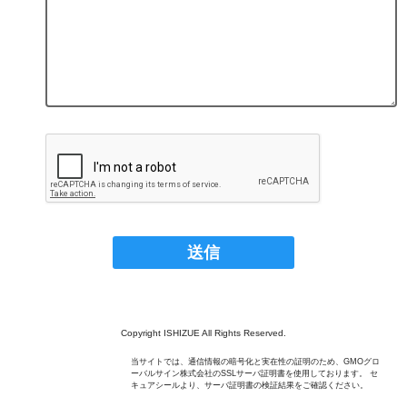
Copyright ISHIZUE All Rights Reserved.
当サイトでは、通信情報の暗号化と実在性の証明のため、GMOグロ
ーバルサイン株式会社のSSLサーバ証明書を使用しております。 セ
キュアシールより、サーバ証明書の検証結果をご確認ください。