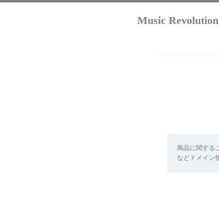
Music Revo
商品に関する
などドメイン拒否