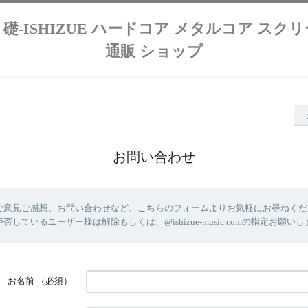
lution 礎-ISHIZUE ハードコア メタルコア ス
通販 ショップ
お問い合わせ
ご意見ご感想、お問い合わせなど、こちらのフォームよりお気軽にお尋ねください
しているユーザー様は解除もしくは、@ishizue-music.comの指定お願い
お名前
（必須）