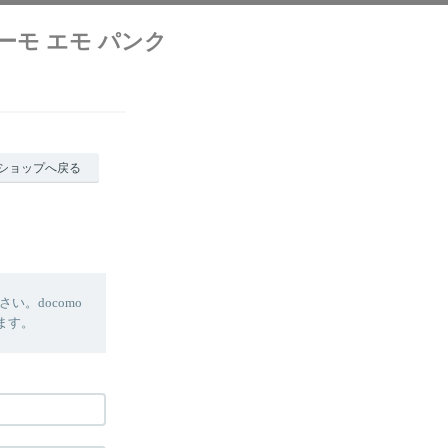
クリーモ エモ パンク
ショップへ戻る
。docomo
します。