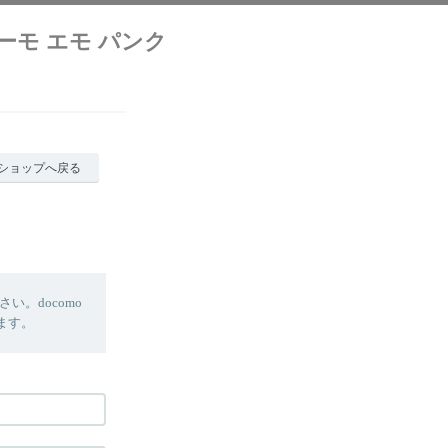
クリーモ エモ パンク
ショップへ戻る
。docomo
します。