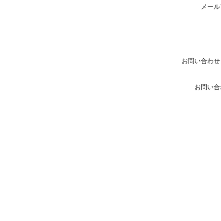
メール
お問い合わせ
お問い合