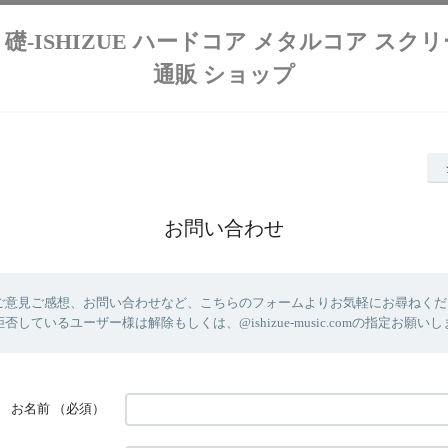
lution 礎-ISHIZUE ハードコア メタルコア ス
通販 ショップ
お問い合わせ
ご意見ご感想、お問い合わせなど、こちらのフォームよりお気軽にお尋ねください
しているユーザー様は解除もしくは、@ishizue-music.comの指定お願い
お名前
（必須）