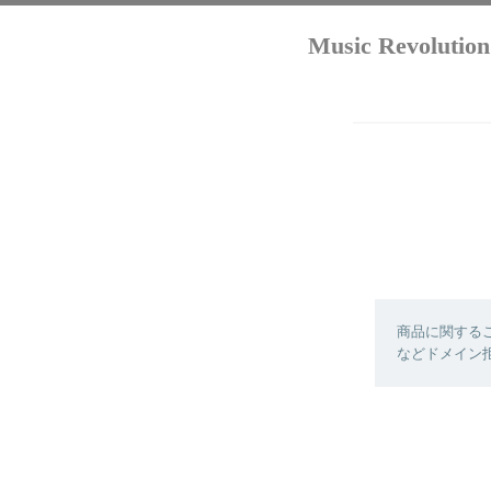
Music Revo
商品に関する
などドメイン拒否