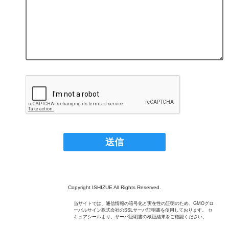
Copyright ISHIZUE All Rights Reserved.
当サイトでは、通信情報の暗号化と実在性の証明のため、GMOグロ
ーバルサイン株式会社のSSLサーバ証明書を使用しております。 セ
キュアシールより、サーバ証明書の検証結果をご確認ください。