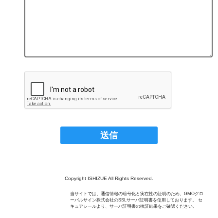
Copyright ISHIZUE All Rights Reserved.
当サイトでは、通信情報の暗号化と実在性の証明のため、GMOグロ
ーバルサイン株式会社のSSLサーバ証明書を使用しております。 セ
キュアシールより、サーバ証明書の検証結果をご確認ください。