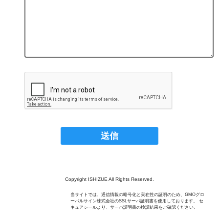
Copyright ISHIZUE All Rights Reserved.
当サイトでは、通信情報の暗号化と実在性の証明のため、GMOグロ
ーバルサイン株式会社のSSLサーバ証明書を使用しております。 セ
キュアシールより、サーバ証明書の検証結果をご確認ください。