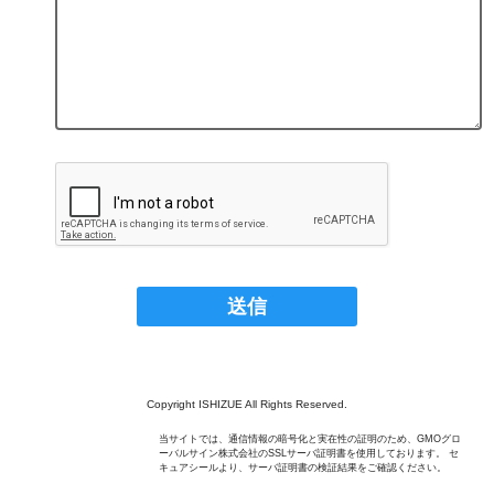
Copyright ISHIZUE All Rights Reserved.
当サイトでは、通信情報の暗号化と実在性の証明のため、GMOグロ
ーバルサイン株式会社のSSLサーバ証明書を使用しております。 セ
キュアシールより、サーバ証明書の検証結果をご確認ください。