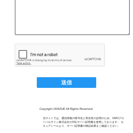
Copyright ISHIZUE All Rights Reserved.
当サイトでは、通信情報の暗号化と実在性の証明のため、GMOグロ
ーバルサイン株式会社のSSLサーバ証明書を使用しております。 セ
キュアシールより、サーバ証明書の検証結果をご確認ください。