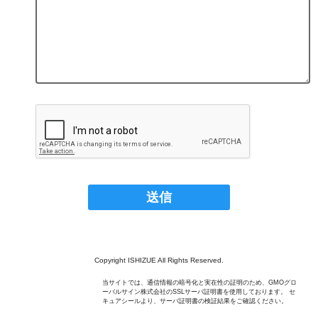
Copyright ISHIZUE All Rights Reserved.
当サイトでは、通信情報の暗号化と実在性の証明のため、GMOグロ
ーバルサイン株式会社のSSLサーバ証明書を使用しております。 セ
キュアシールより、サーバ証明書の検証結果をご確認ください。