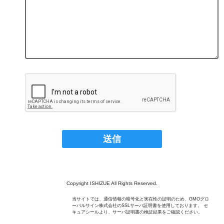
Copyright ISHIZUE All Rights Reserved.
当サイトでは、通信情報の暗号化と実在性の証明のため、GMOグロ
ーバルサイン株式会社のSSLサーバ証明書を使用しております。 セ
キュアシールより、サーバ証明書の検証結果をご確認ください。