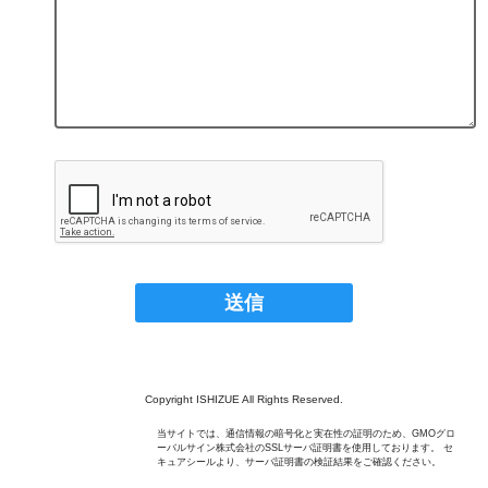
Copyright ISHIZUE All Rights Reserved.
当サイトでは、通信情報の暗号化と実在性の証明のため、GMOグロ
ーバルサイン株式会社のSSLサーバ証明書を使用しております。 セ
キュアシールより、サーバ証明書の検証結果をご確認ください。