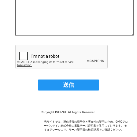
Copyright ISHIZUE All Rights Reserved.
当サイトでは、通信情報の暗号化と実在性の証明のため、GMOグロ
ーバルサイン株式会社のSSLサーバ証明書を使用しております。 セ
キュアシールより、サーバ証明書の検証結果をご確認ください。