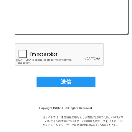
Copyright ISHIZUE All Rights Reserved.
当サイトでは、通信情報の暗号化と実在性の証明のため、GMOグロ
ーバルサイン株式会社のSSLサーバ証明書を使用しております。 セ
キュアシールより、サーバ証明書の検証結果をご確認ください。