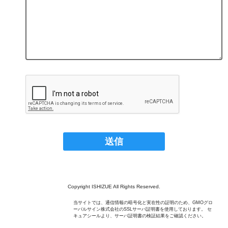
Copyright ISHIZUE All Rights Reserved.
当サイトでは、通信情報の暗号化と実在性の証明のため、GMOグロ
ーバルサイン株式会社のSSLサーバ証明書を使用しております。 セ
キュアシールより、サーバ証明書の検証結果をご確認ください。