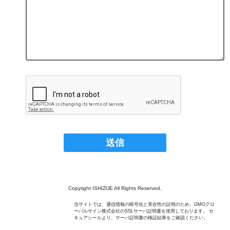
Copyright ISHIZUE All Rights Reserved.
当サイトでは、通信情報の暗号化と実在性の証明のため、GMOグロ
ーバルサイン株式会社のSSLサーバ証明書を使用しております。 セ
キュアシールより、サーバ証明書の検証結果をご確認ください。