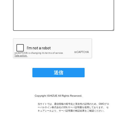
Copyright ISHIZUE All Rights Reserved.
当サイトでは、通信情報の暗号化と実在性の証明のため、GMOグロ
ーバルサイン株式会社のSSLサーバ証明書を使用しております。 セ
キュアシールより、サーバ証明書の検証結果をご確認ください。