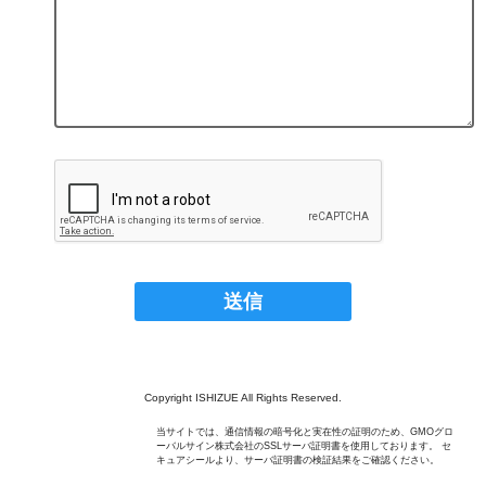
Copyright ISHIZUE All Rights Reserved.
当サイトでは、通信情報の暗号化と実在性の証明のため、GMOグロ
ーバルサイン株式会社のSSLサーバ証明書を使用しております。 セ
キュアシールより、サーバ証明書の検証結果をご確認ください。