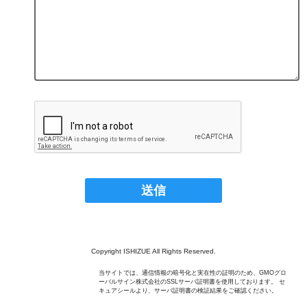
Copyright ISHIZUE All Rights Reserved.
当サイトでは、通信情報の暗号化と実在性の証明のため、GMOグロ
ーバルサイン株式会社のSSLサーバ証明書を使用しております。 セ
キュアシールより、サーバ証明書の検証結果をご確認ください。