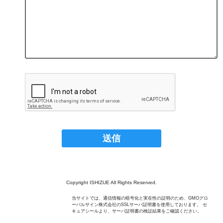
Copyright ISHIZUE All Rights Reserved.
当サイトでは、通信情報の暗号化と実在性の証明のため、GMOグロ
ーバルサイン株式会社のSSLサーバ証明書を使用しております。 セ
キュアシールより、サーバ証明書の検証結果をご確認ください。