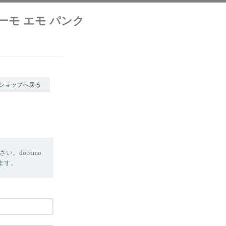
クリーモ エモ パンク
ショップへ戻る
。docomo
します。