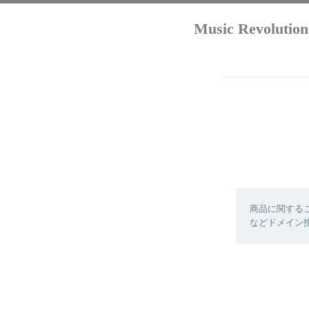
Music Revo
商品に関する
などドメイン拒否