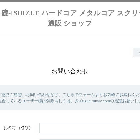
lution 礎-ISHIZUE ハードコア メタルコア ス
通販 ショップ
お問い合わせ
ご意見ご感想、お問い合わせなど、こちらのフォームよりお気軽にお尋ねください
しているユーザー様は解除もしくは、@ishizue-music.comの指定お願い
お名前
（必須）