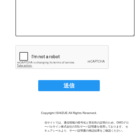
Copyright ISHIZUE All Rights Reserved.
当サイトでは、通信情報の暗号化と実在性の証明のため、GMOグロ
ーバルサイン株式会社のSSLサーバ証明書を使用しております。 セ
キュアシールより、サーバ証明書の検証結果をご確認ください。