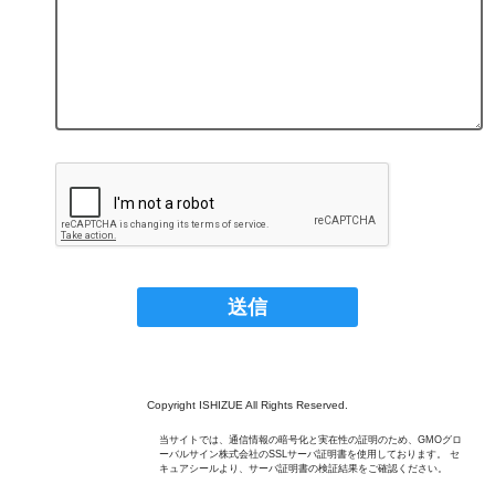
Copyright ISHIZUE All Rights Reserved.
当サイトでは、通信情報の暗号化と実在性の証明のため、GMOグロ
ーバルサイン株式会社のSSLサーバ証明書を使用しております。 セ
キュアシールより、サーバ証明書の検証結果をご確認ください。