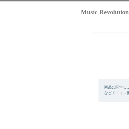
Music Revo
商品に関する
などドメイン拒否