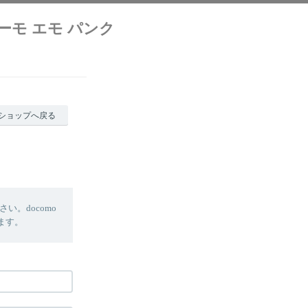
クリーモ エモ パンク
ショップへ戻る
。docomo
します。