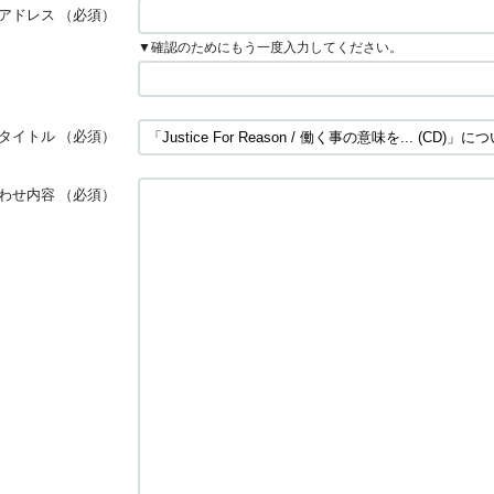
アドレス
（必須）
▼確認のためにもう一度入力してください。
タイトル
（必須）
わせ内容
（必須）