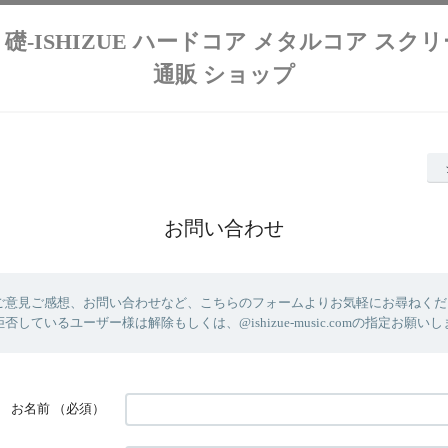
lution 礎-ISHIZUE ハードコア メタルコア ス
通販 ショップ
お問い合わせ
ご意見ご感想、お問い合わせなど、こちらのフォームよりお気軽にお尋ねください
しているユーザー様は解除もしくは、@ishizue-music.comの指定お願い
お名前
（必須）