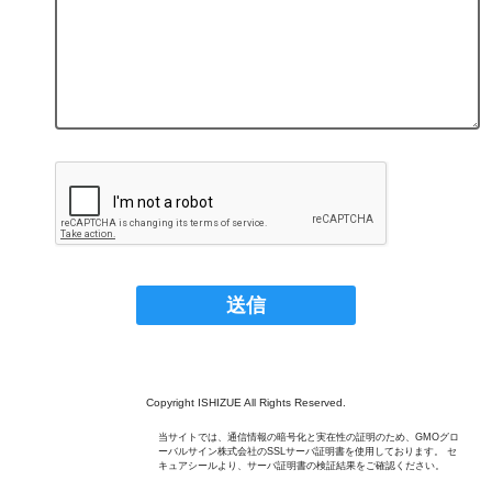
Copyright ISHIZUE All Rights Reserved.
当サイトでは、通信情報の暗号化と実在性の証明のため、GMOグロ
ーバルサイン株式会社のSSLサーバ証明書を使用しております。 セ
キュアシールより、サーバ証明書の検証結果をご確認ください。