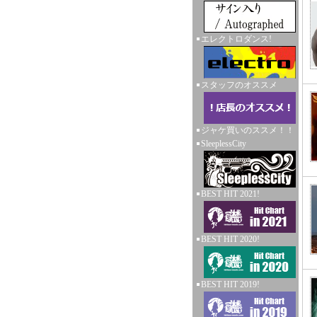
エレクトロダンス!
スタッフのオススメ
ジャケ買いのススメ！！
SleeplessCity
BEST HIT 2021!
BEST HIT 2020!
BEST HIT 2019!