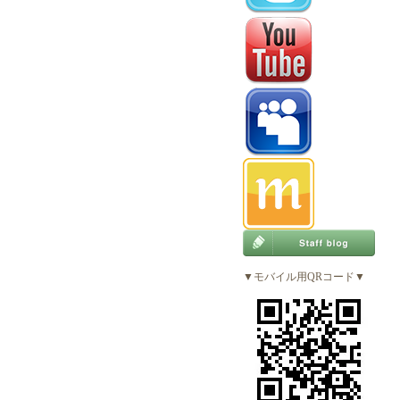
▼モバイル用QRコード▼