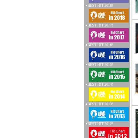
BEST HIT 2018!
BEST HIT 2017!
BEST HIT 2016!
BEST HIT 2015!
BEST HIT 2014!
BEST HIT 2013!
BEST HIT 2012!