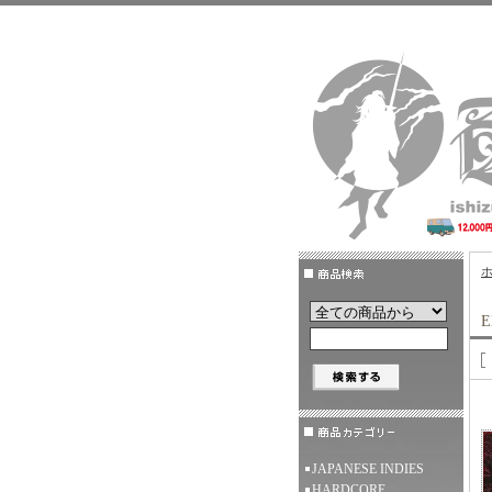
E
JAPANESE INDIES
HARDCORE