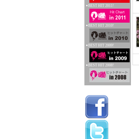
BEST HIT 2011!
BEST HIT 2010!
BEST HIT 2009!
BEST HIT 2008!