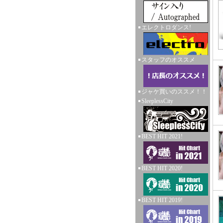
エレクトロダンス!
スタッフのオススメ
ジャケ買いのススメ！！
SleeplessCity
BEST HIT 2021!
BEST HIT 2020!
BEST HIT 2019!