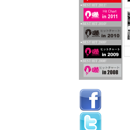
BEST HIT 2011!
BEST HIT 2010!
BEST HIT 2009!
BEST HIT 2008!