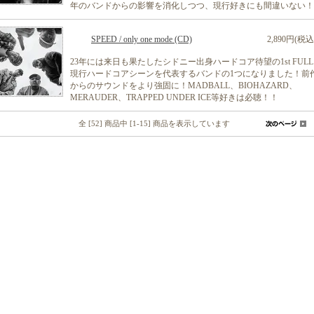
年のバンドからの影響を消化しつつ、現行好きにも間違いない！
SPEED / only one mode (CD)
2,890円(税込
23年には来日も果たしたシドニー出身ハードコア待望の1st FUL
現行ハードコアシーンを代表するバンドの1つになりました！前
からのサウンドをより強固に！MADBALL、BIOHAZARD、
MERAUDER、TRAPPED UNDER ICE等好きは必聴！！
全 [52] 商品中 [1-15] 商品を表示しています