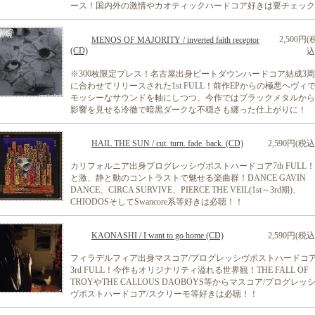
ース！国内外の激情やカオティックハードコア好きは要チェック
2,500円(
MENOS OF MAJORITY / inverted faith receptor
(CD)
込
※300枚限定プレス！名古屋出身ビートダウンハードコア結成3
に合わせてリリースされた1st FULL！前作EPからの極悪ヘヴィ
モッシーなサウンドを軸にしつつ、今作ではブラックメタルから
影響を見せる冷徹で暗黒ダークな不穏さも纏った仕上がりに！
HAIL THE SUN / cut. turn. fade. back. (CD)
2,590円(税込
カリフォルニア出身プログレッシヴポストハードコア7th FULL
と激、静と動のコントラストで魅せる楽曲群！DANCE GAVIN
DANCE、CIRCA SURVIVE、PIERCE THE VEIL(1st～3rd期)、
CHIODOSそしてSwancore系等好きは必聴！！
KAONASHI / I want to go home (CD)
2,590円(税込
フィラデルフィア出身マスコア/プログレッシヴポストハードコ
3rd FULL！今作もオリジナリティ溢れる世界観！THE FALL OF
TROYやTHE CALLOUS DAOBOYS等からマスコア/プログレッ
ヴポストハードコア/スクリーモ等好きは必聴！！