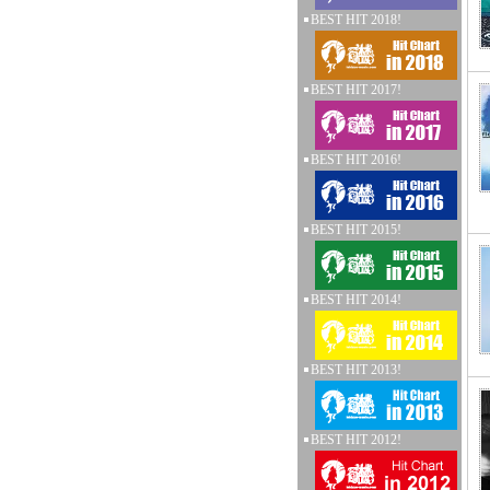
BEST HIT 2018!
BEST HIT 2017!
BEST HIT 2016!
BEST HIT 2015!
BEST HIT 2014!
BEST HIT 2013!
BEST HIT 2012!