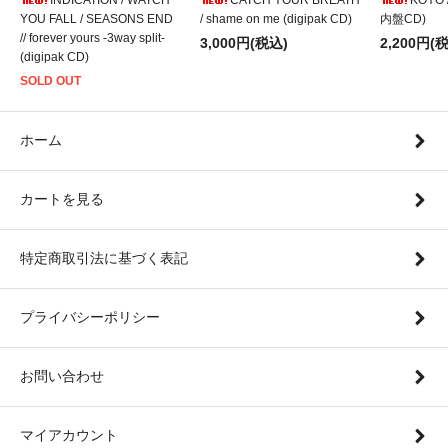
YOU FALL / SEASONS END
/ shame on me (digipak CD)
内盤CD)
// forever yours -3way split-
3,000円(税込)
2,200円(
(digipak CD)
SOLD OUT
ホーム
カートを見る
特定商取引法に基づく表記
プライバシーポリシー
お問い合わせ
マイアカウント