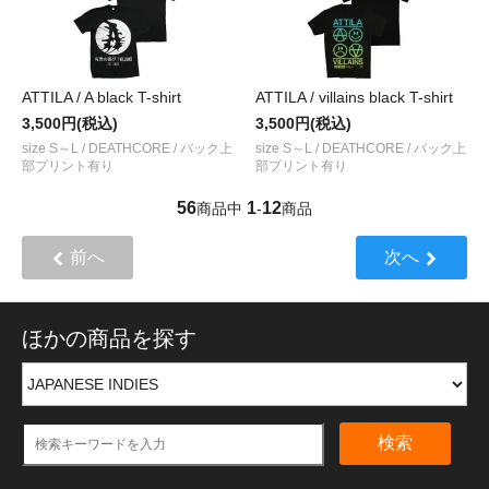
ATTILA / A black T-shirt
ATTILA / villains black T-shirt
3,500円(税込)
3,500円(税込)
size S～L / DEATHCORE / バック上
size S～L / DEATHCORE / バック上
部プリント有り
部プリント有り
56
1
12
商品中
-
商品
前へ
次へ
ほかの商品を探す
検索