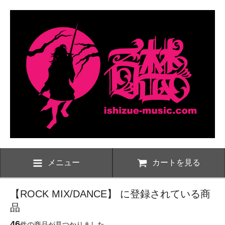
メニュー
カートを見る
【ROCK MIX/DANCE】 に登録されている商
品
46
件の商品が見つかりました