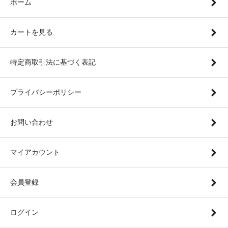
ホーム
カートを見る
特定商取引法に基づく表記
プライバシーポリシー
お問い合わせ
マイアカウント
会員登録
ログイン