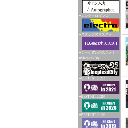
エレクトロダンス!
スタッフのオススメ
ジャケ買いのススメ！！
SleeplessCity
BEST HIT 2021!
BEST HIT 2020!
BEST HIT 2019!