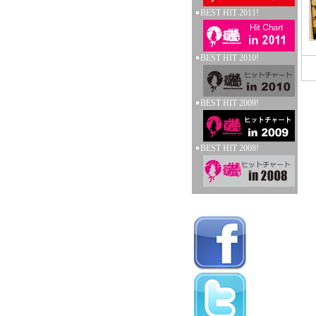
BEST HIT 2011!
BEST HIT 2010!
BEST HIT 2009!
BEST HIT 2008!