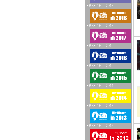
BEST HIT 2018!
BEST HIT 2017!
BEST HIT 2016!
BEST HIT 2015!
BEST HIT 2014!
BEST HIT 2013!
BEST HIT 2012!