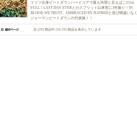
ドイツ出身ビートダウンハードコアで最も待望と言えばこの1st
FULL！LAST DAY EVERとのスプリット以来実に3年振り！IN
BLOOD WE TRUST、EMBRACED BY HATREDと並び間違いな
ジャーマンビートダウンの代表格！！
全 [29] 商品中 [16-29] 商品を表示しています