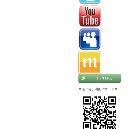
▼モバイル用QRコード▼