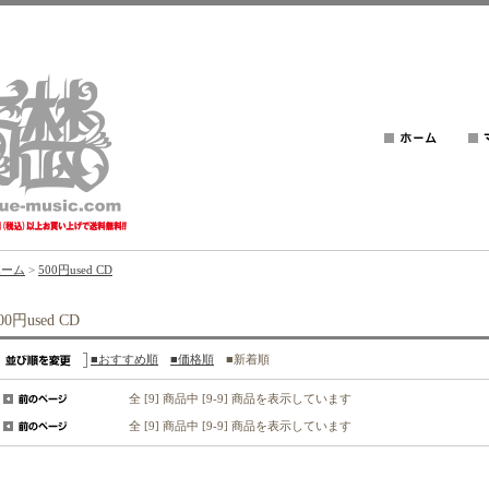
ホーム
>
500円used CD
00円used CD
■おすすめ順
■価格順
■新着順
全 [9] 商品中 [9-9] 商品を表示しています
全 [9] 商品中 [9-9] 商品を表示しています