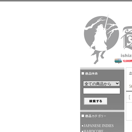
5
JAPANESE INDIES
HARDCORE