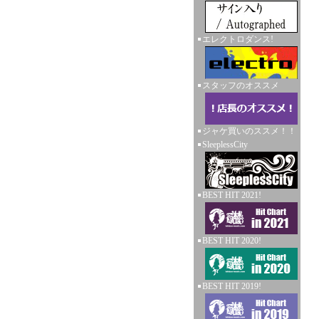
エレクトロダンス!
スタッフのオススメ
ジャケ買いのススメ！！
SleeplessCity
BEST HIT 2021!
BEST HIT 2020!
BEST HIT 2019!