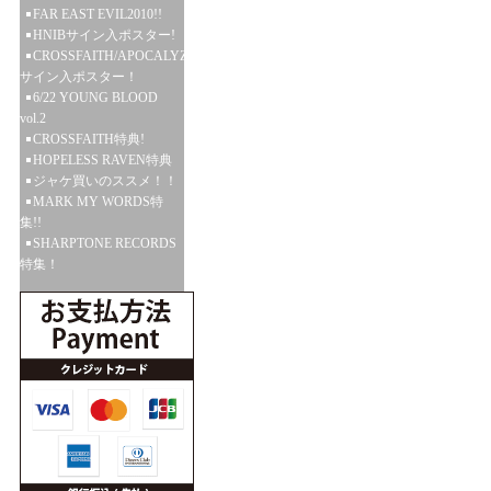
FAR EAST EVIL2010!!
HNIBサイン入ポスター!
CROSSFAITH/APOCALYZE
サイン入ポスター！
6/22 YOUNG BLOOD
vol.2
CROSSFAITH特典!
HOPELESS RAVEN特典
ジャケ買いのススメ！！
MARK MY WORDS特
集!!
SHARPTONE RECORDS
特集！