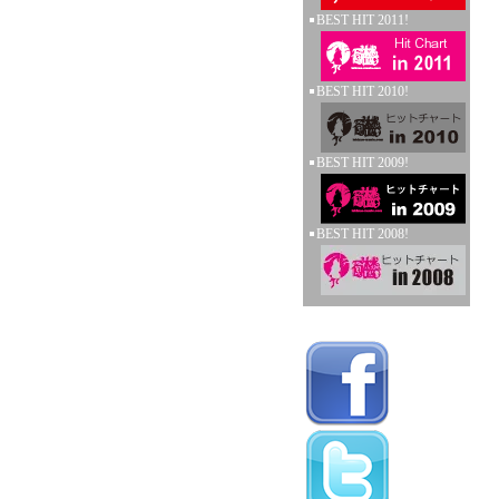
BEST HIT 2011!
BEST HIT 2010!
BEST HIT 2009!
BEST HIT 2008!