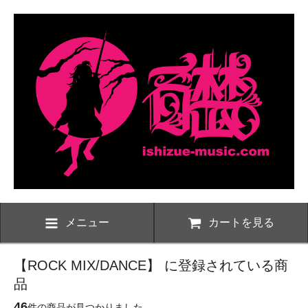
メニュー
カートを見る
【ROCK MIX/DANCE】 に登録されている商
品
46
件の商品が見つかりました