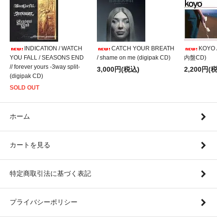
INDICATION / WATCH
CATCH YOUR BREATH
KOYO /
YOU FALL / SEASONS END
/ shame on me (digipak CD)
内盤CD)
// forever yours -3way split-
3,000円(税込)
2,200円(
(digipak CD)
SOLD OUT
ホーム
カートを見る
特定商取引法に基づく表記
プライバシーポリシー