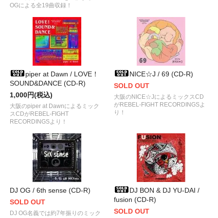
OGによる全19曲収録！
piper at Dawn / LOVE！
NICE☆J / 69 (CD-R)
SOUND&DANCE (CD-R)
SOLD OUT
1,000円(税込)
大阪のNICE☆JによるミックスCD
がREBEL-FIGHT RECORDINGSよ
大阪のpiper at Dawnによるミック
り！
スCDがREBEL-FIGHT
RECORDINGSより！
DJ OG / 6th sense (CD-R)
DJ BON & DJ YU-DAI /
fusion (CD-R)
SOLD OUT
SOLD OUT
DJ OG名義では約7年振りのミック