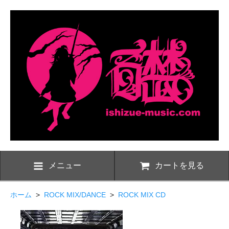
メニュー
カートを見る
ホーム
>
ROCK MIX/DANCE
>
ROCK MIX CD