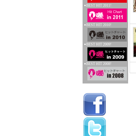
BEST HIT 2011!
BEST HIT 2010!
BEST HIT 2009!
BEST HIT 2008!