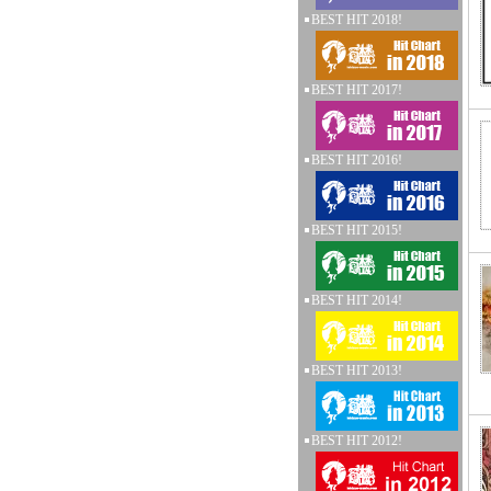
BEST HIT 2018!
BEST HIT 2017!
BEST HIT 2016!
BEST HIT 2015!
BEST HIT 2014!
BEST HIT 2013!
BEST HIT 2012!