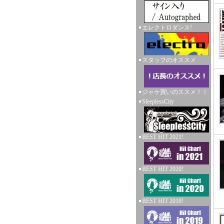
エレクトロダンス!
スタッフのオススメ
ジャケ買いのススメ！！
SleeplessCity
BEST HIT 2021!
BEST HIT 2020!
BEST HIT 2019!