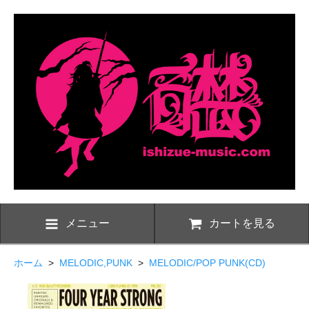
メニュー
カートを見る
ホーム
>
MELODIC,PUNK
>
MELODIC/POP PUNK(CD)