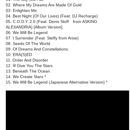
02. Where My Dreams Are Made Of Gold
03. Enlighten Me
04. Best Night (Of Our Lives) (Feat. DJ Recharge)
05. C.O.D.Y. 2.0 (Feat. Denis Stoff from ASKING
ALEXANDRIA) [Album Version]
06. We Will Be Legend
07. I Surrender (Feat. Steffy from Arise)
08. Seeds Of The World
09. Of Dreams And Constellations
10. ERA(S)ED
11. Order And Disorder
12. Ill Give You The Stars
13. Beneath The Ocean
14. We Create Stars *
15. We Will Be Legend (Japanese Alternative Version) *