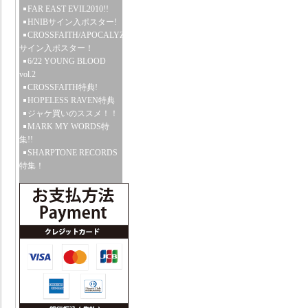
FAR EAST EVIL2010!!
HNIBサイン入ポスター!
CROSSFAITH/APOCALYZE
サイン入ポスター！
6/22 YOUNG BLOOD
vol.2
CROSSFAITH特典!
HOPELESS RAVEN特典
ジャケ買いのススメ！！
MARK MY WORDS特
集!!
SHARPTONE RECORDS
特集！