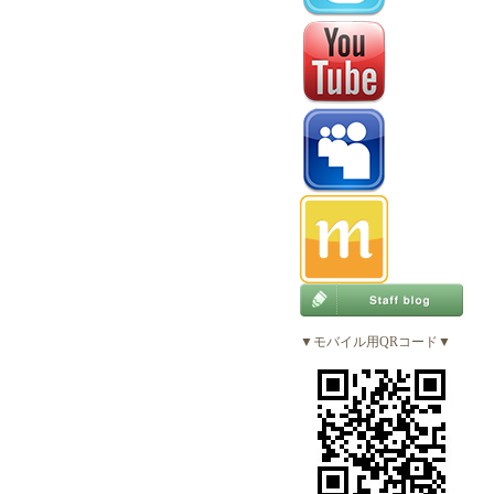
▼モバイル用QRコード▼