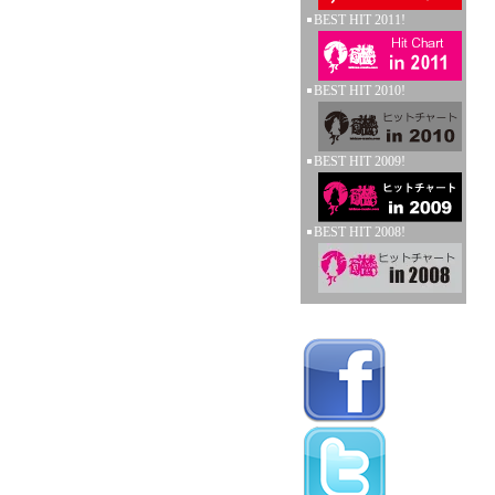
BEST HIT 2011!
BEST HIT 2010!
BEST HIT 2009!
BEST HIT 2008!