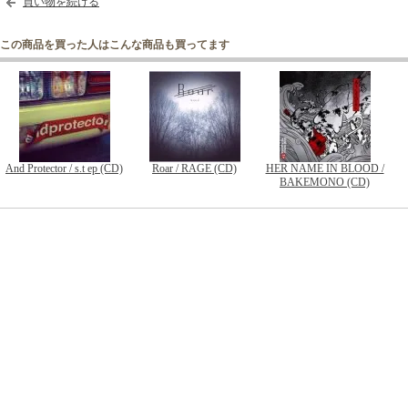
買い物を続ける
この商品を買った人はこんな商品も買ってます
And Protector / s.t ep (CD)
Roar / RAGE (CD)
HER NAME IN BLOOD /
BAKEMONO (CD)