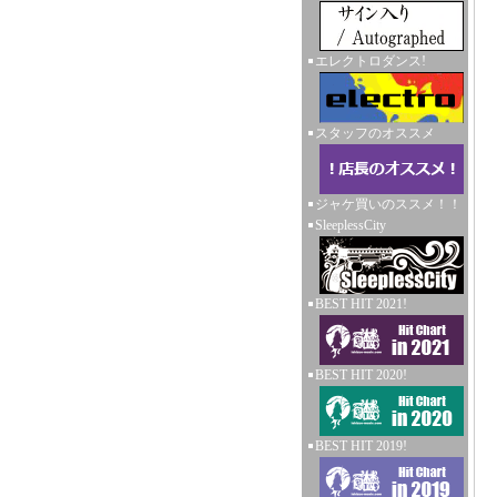
エレクトロダンス!
スタッフのオススメ
ジャケ買いのススメ！！
SleeplessCity
BEST HIT 2021!
BEST HIT 2020!
BEST HIT 2019!