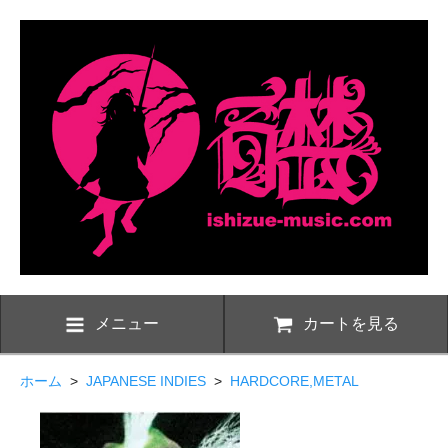
メニュー
カートを見る
ホーム
>
JAPANESE INDIES
>
HARDCORE,METAL