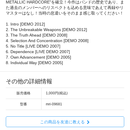
METALLIC HARDCORE"を確立！今作はバンドの歴史であり、ま
た過去のメンバーへのリスペクトも込める意味であえて再録やリ
マスターはなし！当時の息遣いをそのまま感じ取ってください！
1. Intro [DEMO 2012]
2. The Unbreakable Weapons [DEMO 2012]
3. The Truth Ahead [DEMO 2008]
4. Selection And Concentration [DEMO 2008]
5. No Title [LIVE DEMO 2007]
6. Dependence [LIVE DEMO 2007]
7. Own Advancement [DEMO 2005]
8. Individual Way [DEMO 2005]
その他の詳細情報
販売価格
1,000円(税込)
型番
mri-09681
この商品を友達に教える