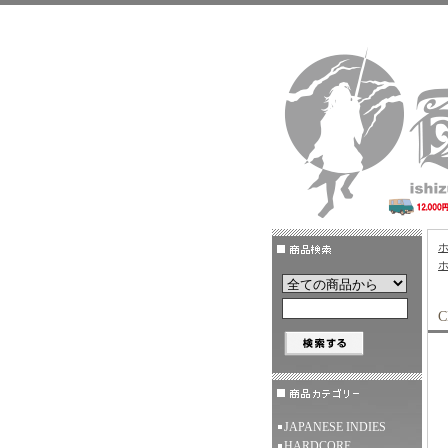
C
JAPANESE INDIES
HARDCORE