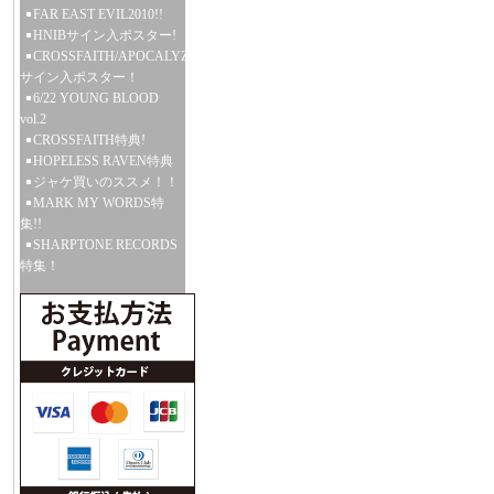
FAR EAST EVIL2010!!
HNIBサイン入ポスター!
CROSSFAITH/APOCALYZE
サイン入ポスター！
6/22 YOUNG BLOOD
vol.2
CROSSFAITH特典!
HOPELESS RAVEN特典
ジャケ買いのススメ！！
MARK MY WORDS特
集!!
SHARPTONE RECORDS
特集！