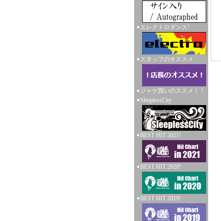
エレクトロダンス!
スタッフのオススメ
ジャケ買いのススメ！！
SleeplessCity
BEST HIT 2021!
BEST HIT 2020!
BEST HIT 2019!