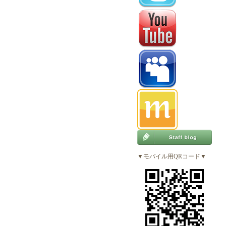
▼モバイル用QRコード▼