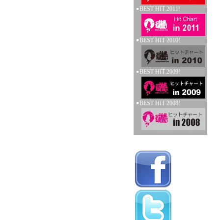
BEST HIT 2011!
BEST HIT 2010!
BEST HIT 2009!
BEST HIT 2008!