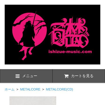
メニュー
カートを見る
ホーム
>
METALCORE
>
METALCORE(CD)