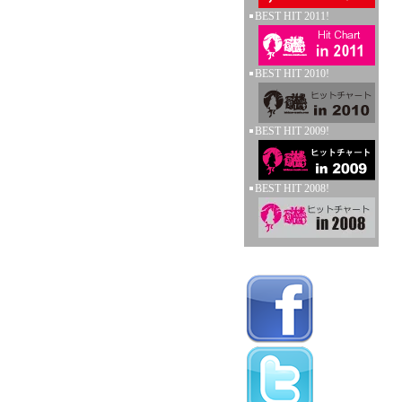
BEST HIT 2011!
BEST HIT 2010!
BEST HIT 2009!
BEST HIT 2008!