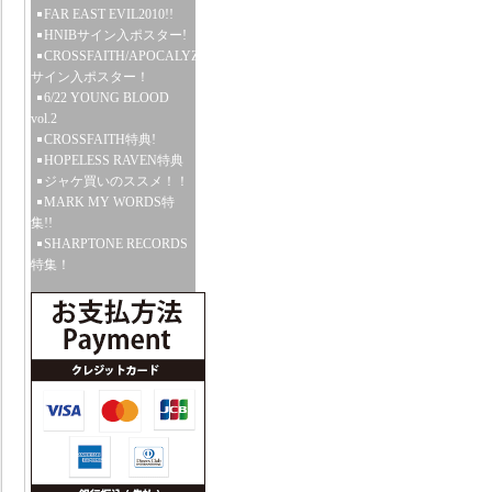
FAR EAST EVIL2010!!
HNIBサイン入ポスター!
CROSSFAITH/APOCALYZE
サイン入ポスター！
6/22 YOUNG BLOOD
vol.2
CROSSFAITH特典!
HOPELESS RAVEN特典
ジャケ買いのススメ！！
MARK MY WORDS特
集!!
SHARPTONE RECORDS
特集！