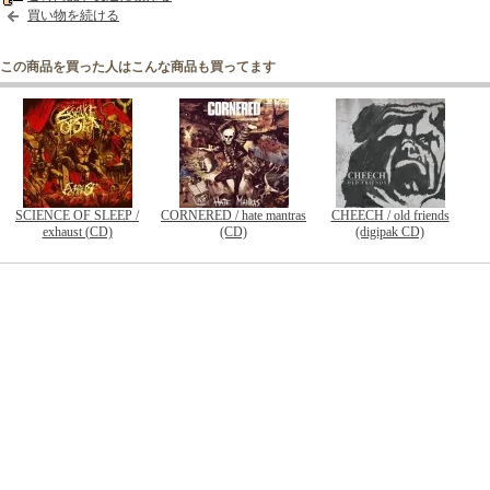
買い物を続ける
この商品を買った人はこんな商品も買ってます
SCIENCE OF SLEEP /
CORNERED / hate mantras
CHEECH / old friends
exhaust (CD)
(CD)
(digipak CD)