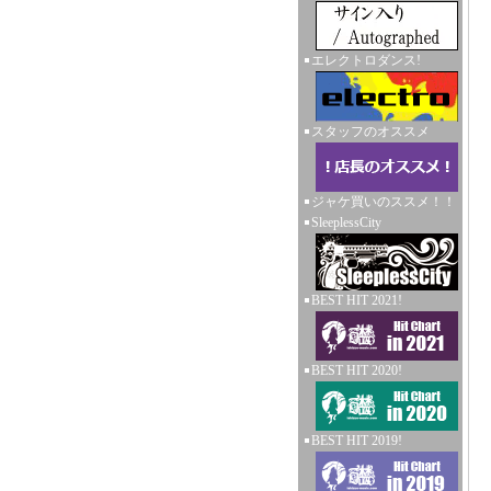
エレクトロダンス!
スタッフのオススメ
ジャケ買いのススメ！！
SleeplessCity
BEST HIT 2021!
BEST HIT 2020!
BEST HIT 2019!