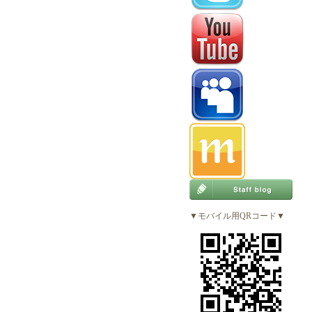
▼モバイル用QRコード▼